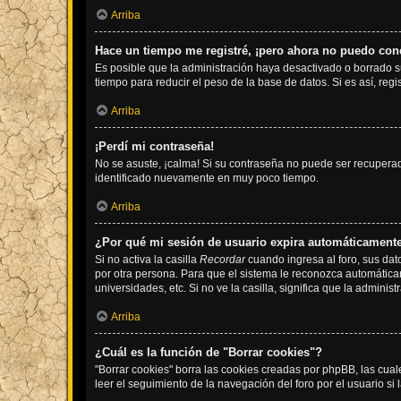
Arriba
Hace un tiempo me registré, ¡pero ahora no puedo con
Es posible que la administración haya desactivado o borrado 
tiempo para reducir el peso de la base de datos. Si es así, regi
Arriba
¡Perdí mi contraseña!
No se asuste, ¡calma! Si su contraseña no puede ser recuperada
identificado nuevamente en muy poco tiempo.
Arriba
¿Por qué mi sesión de usuario expira automáticament
Si no activa la casilla
Recordar
cuando ingresa al foro, sus dat
por otra persona. Para que el sistema le reconozca automáticam
universidades, etc. Si no ve la casilla, significa que la adminis
Arriba
¿Cuál es la función de "Borrar cookies"?
"Borrar cookies" borra las cookies creadas por phpBB, las cua
leer el seguimiento de la navegación del foro por el usuario si