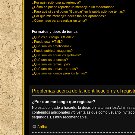
¿Por qué recibí una advertencia?
¿Cómo se puede reportar un mensaje a un moderador?
¿Para qué sirve el botón "Guardar" en la publicación de temas?
¿Por qué mis mensajes necesitan ser aprobados?
¿Cómo hago para reactivar un tema?
Formatos y tipos de temas
¿Qué es el código BBCode?
¿Puedo usar HTML?
¿Qué son los emoticonos?
¿Puedo publicar imagenes?
¿Qué son los anuncios globales?
¿Qué son los anuncios?
¿Qué son los temas fijos?
¿Qué son los temas cerrados?
¿Qué son los iconos para los temas?
Problemas acerca de la identificación y el regist
¿Por qué me tengo que registrar?
No está obligado a hacerlo, la decisión la toman los Administr
contenidos adicionales y/o ventajas que como usuario invitado 
segundos. Es muy recomendable.
Arriba