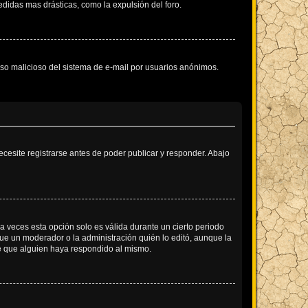
didas mas drásticas, como la expulsión del foro.
l uso malicioso del sistema de e-mail por usuarios anónimos.
cesite registrarse antes de poder publicar y responder. Abajo
a veces esta opción solo es válida durante un cierto periodo
fue un moderador o la administración quién lo editó, aunque la
de que alguien haya respondido al mismo.