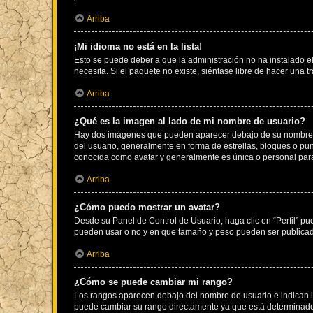
Arriba
¡Mi idioma no está en la lista!
Esto se puede deber a que la administración no ha instalado el
necesita. Si el paquete no existe, siéntase libre de hacer una
Arriba
¿Qué es la imagen al lado de mi nombre de usuario?
Hay dos imágenes que pueden aparecer debajo de su nombre de u
del usuario, generalmente en forma de estrellas, bloques o pu
conocida como avatar y generalmente es única o personal par
Arriba
¿Cómo puedo mostrar un avatar?
Desde su Panel de Control de Usuario, haga clic en “Perfil” pu
pueden usar o no y en que tamaño y peso pueden ser publicada
Arriba
¿Cómo se puede cambiar mi rango?
Los rangos aparecen debajo del nombre de usuario e indican la 
puede cambiar su rango directamente ya que está determinado po