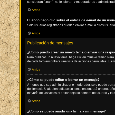
consideran "spam", no lo toleran, y moderadores o administrad
Arriba
Cuando hago clic sobre el enlace de e-mail de un usuar
Solo usuarios registrados pueden enviar e-mail a otros usuarios
Arriba
Publicación de mensajes
¿Cómo puedo crear un nuevo tema o enviar una respu
Para publicar un nuevo tema, haga clic en "Nuevo tema". Para 
de cada foro encontrará una lista de acciones permitidas. Eje
Arriba
¿Cómo se puede editar o borrar un mensaje?
A menos que sea administrador o moderador, solo puede borrar
de tiempo). Si alguien editase su tema, encontrará un pequeño 
mayoría de las veces el editor deja su nombre de usuario y l
Arriba
¿Cómo se puede añadir una firma a mi mensaje?