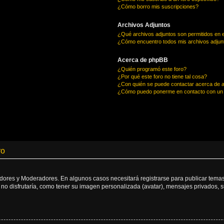
¿Cómo borro mis suscripciones?
Archivos Adjuntos
¿Qué archivos adjuntos son permitidos en e
¿Cómo encuentro todos mis archivos adjun
Acerca de phpBB
¿Quién programó este foro?
¿Por qué este foro no tiene tal cosa?
¿Con quién se puede contactar acerca de a
¿Cómo puedo ponerme en contacto con un 
ro
adores y Moderadores. En algunos casos necesitará registrarse para publicar temas
no disfrutaría, como tener su imagen personalizada (avatar), mensajes privados, s