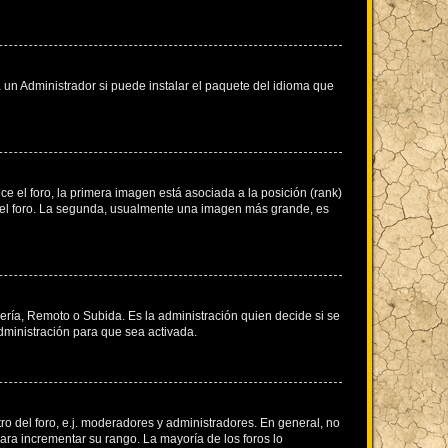
 un Administrador si puede instalar el paquete del idioma que
 el foro, la primera imagen está asociada a la posición (rank)
 del foro. La segunda, usualmente una imagen más grande, es
lería, Remoto o Subida. Es la administración quien decide si se
ministración para que sea activada.
o del foro, e.j. moderadores y administradores. En general, no
ara incrementar su rango. La mayoría de los foros lo