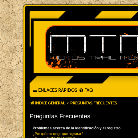
ENLACES RÁPIDOS
FAQ
ÍNDICE GENERAL
PREGUNTAS FRECUENTES
Preguntas Frecuentes
Problemas acerca de la identificación y el registro
¿Por qué me tengo que registrar?