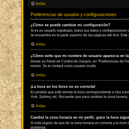
Arriba
Preferencias de usuario y configuraciones
¿Cómo se puede cambiar mi configuración?
Si es un usuario registrado, todos sus datos y configuraciones
se encuentra en la parte superior de las páginas del foro. Este
Arriba
¿Cómo evito que mi nombre de usuario aparezca en las
Desde su Panel de Control de Usuario, en "Preferencias de For
mismo. Se le contará como usuario oculto.
Arriba
¡La hora en los foros no es correcta!
Es posible que esté viendo la hora correspondiente a otra zona 
York, Sydney, etc. Recuerde que para cambiar la zona horaria,
Arriba
Cambié la zona horaria en mi perfil, ¡pero la hora sigu
Si está seguro de que de la zona horaria es correcta y la hora
problema.