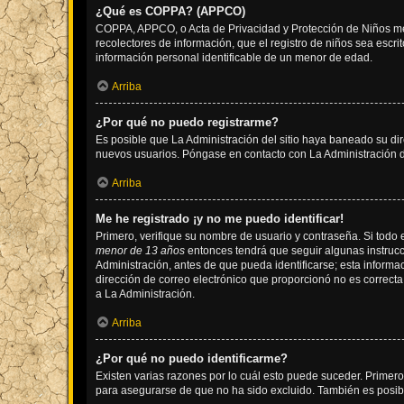
¿Qué es COPPA? (APPCO)
COPPA, APPCO, o Acta de Privacidad y Protección de Niños meno
recolectores de información, que el registro de niños sea escri
información personal identificable de un menor de edad.
Arriba
¿Por qué no puedo registrarme?
Es posible que La Administración del sitio haya baneado su dir
nuevos usuarios. Póngase en contacto con La Administración de
Arriba
Me he registrado ¡y no me puedo identificar!
Primero, verifique su nombre de usuario y contraseña. Si todo e
menor de 13 años
entonces tendrá que seguir algunas instrucc
Administración, antes de que pueda identificarse; esta informaci
dirección de correo electrónico que proporcionó no es correcta 
a La Administración.
Arriba
¿Por qué no puedo identificarme?
Existen varias razones por lo cuál esto puede suceder. Primer
para asegurarse de que no ha sido excluido. También es posible