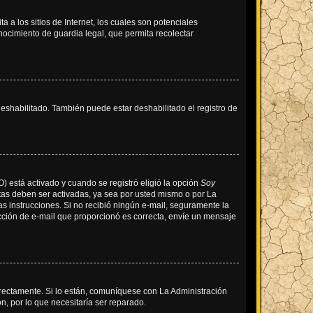
a los sitios de Internet, los cuales son potenciales
onocimiento de guardia legal, que permita recolectar
deshabilitado. También puede estar deshabilitado el registro de
O) está activado y cuando se registró eligió la opción
Soy
tas deben ser activadas, ya sea por usted mismo o por La
 las instrucciones. Si no recibió ningún e-mail, seguramente la
rección de e-mail que proporcionó es correcta, envíe un mensaje
rrectamente. Si lo están, comuníquese con La Administración
n, por lo que necesitaría ser reparado.