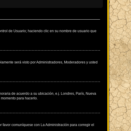
Control de Usuario; haciendo clic en su nombre de usuario que
solamente será visto por Administradores, Moderadores y usted
 horaria de acuerdo a su ubicación, e.j. Londres, París, Nueva
en momento para hacerlo.
or favor comuníquese con La Administración para corregir el