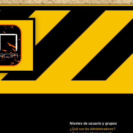
Niveles de usuario y grupos
¿Qué son los Administradores?