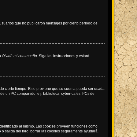
usuarios que no publicaron mensajes por cierto periodo de
en
Olvidé mi contraseña
. Siga las instrucciones y estará
o de cierto tiempo. Esto previene que su cuenta pueda ser usada
de un PC compartido, e.j. biblioteca, cyber-cafés, PCs de
 identificado al mismo. Las cookies proveen funciones como
o o salida del foro, borrar las cookies seguramente ayudará.