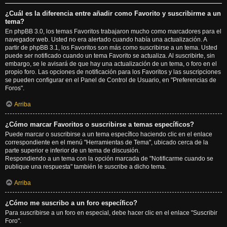
¿Cuál es la diferencia entre añadir como Favorito y suscribirme a un
tema?
En phpBB 3.0, los temas Favoritos trabajaron mucho como marcadores para el
navegador web. Usted no era alertado cuando había una actualización. A
partir de phpBB 3.1, los Favoritos son más como suscribirse a un tema. Usted
puede ser notificado cuando un tema Favorito se actualiza. Al suscribirte, sin
embargo, se le avisará de que hay una actualización de un tema, o foro en el
propio foro. Las opciones de notificación para los Favoritos y las suscripciones
se pueden configurar en el Panel de Control de Usuario, en "Preferencias de
Foros".
Arriba
¿Cómo marcar Favoritos o suscribirse a temas específicos?
Puede marcar o suscribirse a un tema específico haciendo clic en el enlace
correspondiente en el menú "Herramientas de Tema", ubicado cerca de la
parte superior e inferior de un tema de discusión.
Respondiendo a un tema con la opción marcada de "Notificarme cuando se
publique una respuesta" también le suscribe a dicho tema.
Arriba
¿Cómo me suscribo a un foro específico?
Para suscribirse a un foro en especial, debe hacer clic en el enlace "Suscribir
Foro".