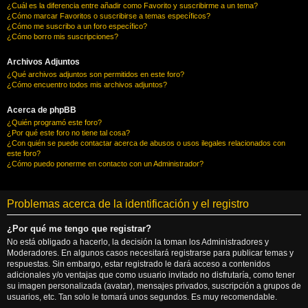
¿Cuál es la diferencia entre añadir como Favorito y suscribirme a un tema?
¿Cómo marcar Favoritos o suscribirse a temas específicos?
¿Cómo me suscribo a un foro específico?
¿Cómo borro mis suscripciones?
Archivos Adjuntos
¿Qué archivos adjuntos son permitidos en este foro?
¿Cómo encuentro todos mis archivos adjuntos?
Acerca de phpBB
¿Quién programó este foro?
¿Por qué este foro no tiene tal cosa?
¿Con quién se puede contactar acerca de abusos o usos ilegales relacionados con
este foro?
¿Cómo puedo ponerme en contacto con un Administrador?
Problemas acerca de la identificación y el registro
¿Por qué me tengo que registrar?
No está obligado a hacerlo, la decisión la toman los Administradores y
Moderadores. En algunos casos necesitará registrarse para publicar temas y
respuestas. Sin embargo, estar registrado le dará acceso a contenidos
adicionales y/o ventajas que como usuario invitado no disfrutaría, como tener
su imagen personalizada (avatar), mensajes privados, suscripción a grupos de
usuarios, etc. Tan solo le tomará unos segundos. Es muy recomendable.