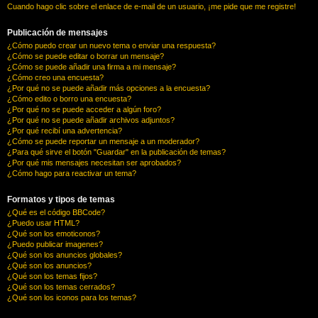
Cuando hago clic sobre el enlace de e-mail de un usuario, ¡me pide que me registre!
Publicación de mensajes
¿Cómo puedo crear un nuevo tema o enviar una respuesta?
¿Cómo se puede editar o borrar un mensaje?
¿Cómo se puede añadir una firma a mi mensaje?
¿Cómo creo una encuesta?
¿Por qué no se puede añadir más opciones a la encuesta?
¿Cómo edito o borro una encuesta?
¿Por qué no se puede acceder a algún foro?
¿Por qué no se puede añadir archivos adjuntos?
¿Por qué recibí una advertencia?
¿Cómo se puede reportar un mensaje a un moderador?
¿Para qué sirve el botón "Guardar" en la publicación de temas?
¿Por qué mis mensajes necesitan ser aprobados?
¿Cómo hago para reactivar un tema?
Formatos y tipos de temas
¿Qué es el código BBCode?
¿Puedo usar HTML?
¿Qué son los emoticonos?
¿Puedo publicar imagenes?
¿Qué son los anuncios globales?
¿Qué son los anuncios?
¿Qué son los temas fijos?
¿Qué son los temas cerrados?
¿Qué son los iconos para los temas?