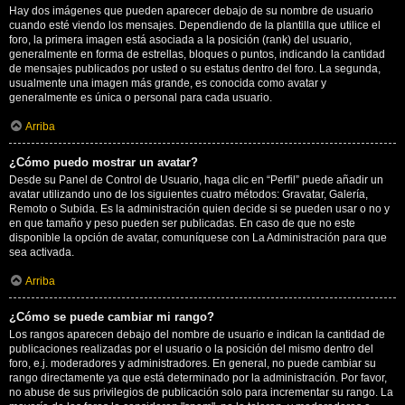
Hay dos imágenes que pueden aparecer debajo de su nombre de usuario
cuando esté viendo los mensajes. Dependiendo de la plantilla que utilice el
foro, la primera imagen está asociada a la posición (rank) del usuario,
generalmente en forma de estrellas, bloques o puntos, indicando la cantidad
de mensajes publicados por usted o su estatus dentro del foro. La segunda,
usualmente una imagen más grande, es conocida como avatar y
generalmente es única o personal para cada usuario.
Arriba
¿Cómo puedo mostrar un avatar?
Desde su Panel de Control de Usuario, haga clic en “Perfil” puede añadir un
avatar utilizando uno de los siguientes cuatro métodos: Gravatar, Galería,
Remoto o Subida. Es la administración quien decide si se pueden usar o no y
en que tamaño y peso pueden ser publicadas. En caso de que no este
disponible la opción de avatar, comuníquese con La Administración para que
sea activada.
Arriba
¿Cómo se puede cambiar mi rango?
Los rangos aparecen debajo del nombre de usuario e indican la cantidad de
publicaciones realizadas por el usuario o la posición del mismo dentro del
foro, e.j. moderadores y administradores. En general, no puede cambiar su
rango directamente ya que está determinado por la administración. Por favor,
no abuse de sus privilegios de publicación solo para incrementar su rango. La