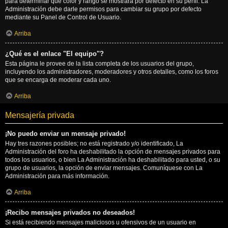
para determinar qué color y rango se mostrará por defecto en su perfil. La
Administración debe darle permisos para cambiar su grupo por defecto
mediante su Panel de Control de Usuario.
Arriba
¿Qué es el enlace "El equipo"?
Esta página le provee de la lista completa de los usuarios del grupo,
incluyendo los administradores, moderadores y otros detalles, como los foros
que se encarga de moderar cada uno.
Arriba
Mensajería privada
¡No puedo enviar un mensaje privado!
Hay tres razones posibles; no está registrado y/o identificado, La
Administración del foro ha deshabilitado la opción de mensajes privados para
todos los usuarios, o bien La Administración ha deshabilitado para usted, o su
grupo de usuarios, la opción de enviar mensajes. Comuníquese con La
Administración para más información.
Arriba
¡Recibo mensajes privados no deseados!
Si está recibiendo mensajes maliciosos u ofensivos de un usuario en