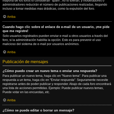
mayoría de los foros lo consideran "spam", no lo toleran, y moderadores o
administradores reducirán el número de publicaciones realizadas, llegando
incluso a tomar medidas mas drásticas, como la expulsión del foro.
Arriba
Cuando hago clic sobre el enlace de e-mail de un usuario, ¡me pide
que me registre!
Solo usuarios registrados pueden enviar e-mail a otros usuarios a través del
foro, si la administración habilita la opción. Esto es para prevenir el uso
malicioso del sistema de e-mail por usuarios anónimos.
Arriba
Publicación de mensajes
¿Cómo puedo crear un nuevo tema o enviar una respuesta?
Para publicar un nuevo tema, haga clic en "Nuevo tema". Para publicar una
respuesta a un tema, haga clic en "Enviar respuesta". Seguramente necesite
registrarse antes de poder publicar y responder. Abajo de cada foro encontrará
una lista de acciones permitidas. Ejemplo: Puede publicar nuevos temas,
Puede votar en las encuestas, etc.
Arriba
¿Cómo se puede editar o borrar un mensaje?