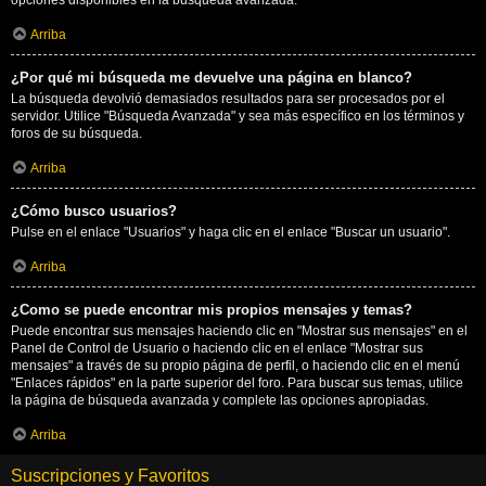
opciones disponibles en la búsqueda avanzada.
Arriba
¿Por qué mi búsqueda me devuelve una página en blanco?
La búsqueda devolvió demasiados resultados para ser procesados por el
servidor. Utilice "Búsqueda Avanzada" y sea más específico en los términos y
foros de su búsqueda.
Arriba
¿Cómo busco usuarios?
Pulse en el enlace "Usuarios" y haga clic en el enlace "Buscar un usuario".
Arriba
¿Como se puede encontrar mis propios mensajes y temas?
Puede encontrar sus mensajes haciendo clic en "Mostrar sus mensajes" en el
Panel de Control de Usuario o haciendo clic en el enlace "Mostrar sus
mensajes" a través de su propio página de perfil, o haciendo clic en el menú
"Enlaces rápidos" en la parte superior del foro. Para buscar sus temas, utilice
la página de búsqueda avanzada y complete las opciones apropiadas.
Arriba
Suscripciones y Favoritos