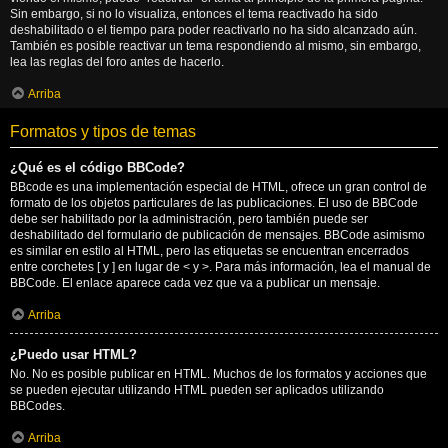
Sin embargo, si no lo visualiza, entonces el tema reactivado ha sido
deshabilitado o el tiempo para poder reactivarlo no ha sido alcanzado aún.
También es posible reactivar un tema respondiendo al mismo, sin embargo,
lea las reglas del foro antes de hacerlo.
Arriba
Formatos y tipos de temas
¿Qué es el código BBCode?
BBcode es una implementación especial de HTML, ofrece un gran control de
formato de los objetos particulares de las publicaciones. El uso de BBCode
debe ser habilitado por la administración, pero también puede ser
deshabilitado del formulario de publicación de mensajes. BBCode asimismo
es similar en estilo al HTML, pero las etiquetas se encuentran encerrados
entre corchetes [ y ] en lugar de < y >. Para más información, lea el manual de
BBCode. El enlace aparece cada vez que va a publicar un mensaje.
Arriba
¿Puedo usar HTML?
No. No es posible publicar en HTML. Muchos de los formatos y acciones que
se pueden ejecutar utilizando HTML pueden ser aplicados utilizando
BBCodes.
Arriba