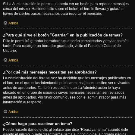
Si La Administración lo permite, debería ver un botón para reportar mensajes
cerca del mismo. Haciendo clic sobre el botón, el foro le llevará y guiará a
través de ciertos pasos necesarios para reportar el mensaje.
Arriba
¿Para qué sirve el botón "Guardar" en la publicación de temas?
Esto le permitirá guardar borradores que serán completados y enviados más
tarde. Para recargar un borrador guardado, visite el Panel de Control de
Usuario.
Arriba
¿Por qué mis mensajes necesitan ser aprobados?
La Administración del foro tal vez ha decidido que los mensajes publicados en
el foro, en el que estas intentando publicar mensajes, necesiten ser revisados
antes de aprobarlos. También es posible que La Administración le haya
ubicado en un grupo de usuarios cuyos mensajes necesitan ser revisados
antes de aprobarlos. Por favor comuníquese con el administrador para más
información al respecto.
Arriba
¿Cómo hago para reactivar un tema?
Puede hacerlo dándole clic al enlace que dice "Reactivar tema" cuando esté
viendo el mismo, puede "reactivar" el tema al principio de la primera página.