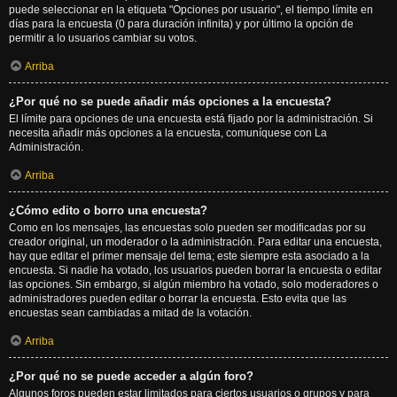
puede seleccionar en la etiqueta "Opciones por usuario", el tiempo límite en
días para la encuesta (0 para duración infinita) y por último la opción de
permitir a lo usuarios cambiar su votos.
Arriba
¿Por qué no se puede añadir más opciones a la encuesta?
El límite para opciones de una encuesta está fijado por la administración. Si
necesita añadir más opciones a la encuesta, comuníquese con La
Administración.
Arriba
¿Cómo edito o borro una encuesta?
Como en los mensajes, las encuestas solo pueden ser modificadas por su
creador original, un moderador o la administración. Para editar una encuesta,
hay que editar el primer mensaje del tema; este siempre esta asociado a la
encuesta. Si nadie ha votado, los usuarios pueden borrar la encuesta o editar
las opciones. Sin embargo, si algún miembro ha votado, solo moderadores o
administradores pueden editar o borrar la encuesta. Esto evita que las
encuestas sean cambiadas a mitad de la votación.
Arriba
¿Por qué no se puede acceder a algún foro?
Algunos foros pueden estar limitados para ciertos usuarios o grupos y para