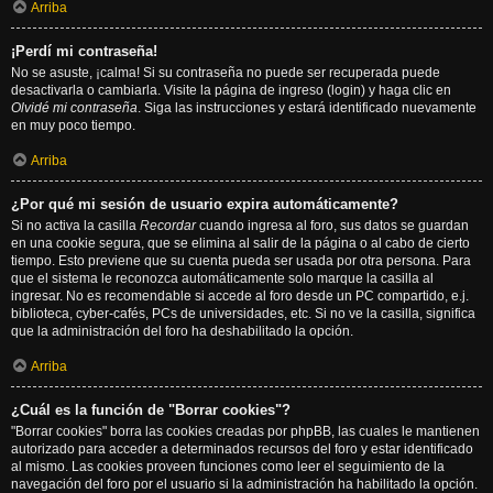
Arriba
¡Perdí mi contraseña!
No se asuste, ¡calma! Si su contraseña no puede ser recuperada puede
desactivarla o cambiarla. Visite la página de ingreso (login) y haga clic en
Olvidé mi contraseña
. Siga las instrucciones y estará identificado nuevamente
en muy poco tiempo.
Arriba
¿Por qué mi sesión de usuario expira automáticamente?
Si no activa la casilla
Recordar
cuando ingresa al foro, sus datos se guardan
en una cookie segura, que se elimina al salir de la página o al cabo de cierto
tiempo. Esto previene que su cuenta pueda ser usada por otra persona. Para
que el sistema le reconozca automáticamente solo marque la casilla al
ingresar. No es recomendable si accede al foro desde un PC compartido, e.j.
biblioteca, cyber-cafés, PCs de universidades, etc. Si no ve la casilla, significa
que la administración del foro ha deshabilitado la opción.
Arriba
¿Cuál es la función de "Borrar cookies"?
"Borrar cookies" borra las cookies creadas por phpBB, las cuales le mantienen
autorizado para acceder a determinados recursos del foro y estar identificado
al mismo. Las cookies proveen funciones como leer el seguimiento de la
navegación del foro por el usuario si la administración ha habilitado la opción.