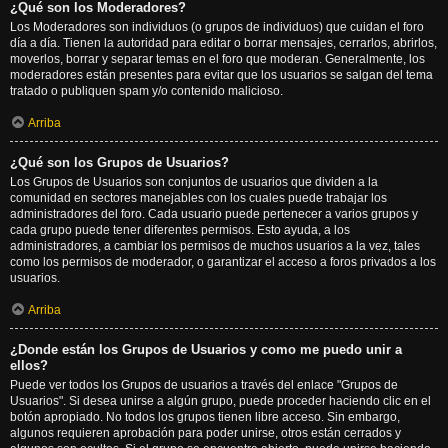
¿Qué son los Moderadores?
Los Moderadores son individuos (o grupos de individuos) que cuidan el foro
día a día. Tienen la autoridad para editar o borrar mensajes, cerrarlos, abrirlos,
moverlos, borrar y separar temas en el foro que moderan. Generalmente, los
moderadores están presentes para evitar que los usuarios se salgan del tema
tratado o publiquen spam y/o contenido malicioso.
Arriba
¿Qué son los Grupos de Usuarios?
Los Grupos de Usuarios son conjuntos de usuarios que dividen a la
comunidad en sectores manejables con los cuales puede trabajar los
administradores del foro. Cada usuario puede pertenecer a varios grupos y
cada grupo puede tener diferentes permisos. Esto ayuda, a los
administradores, a cambiar los permisos de muchos usuarios a la vez, tales
como los permisos de moderador, o garantizar el acceso a foros privados a los
usuarios.
Arriba
¿Donde están los Grupos de Usuarios y como me puedo unir a
ellos?
Puede ver todos los Grupos de usuarios a través del enlace "Grupos de
Usuarios". Si desea unirse a algún grupo, puede proceder haciendo clic en el
botón apropiado. No todos los grupos tienen libre acceso. Sin embargo,
algunos requieren aprobación para poder unirse, otros están cerrados y