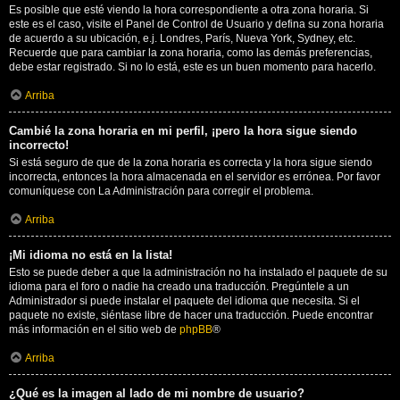
Es posible que esté viendo la hora correspondiente a otra zona horaria. Si
este es el caso, visite el Panel de Control de Usuario y defina su zona horaria
de acuerdo a su ubicación, e.j. Londres, París, Nueva York, Sydney, etc.
Recuerde que para cambiar la zona horaria, como las demás preferencias,
debe estar registrado. Si no lo está, este es un buen momento para hacerlo.
Arriba
Cambié la zona horaria en mi perfil, ¡pero la hora sigue siendo
incorrecto!
Si está seguro de que de la zona horaria es correcta y la hora sigue siendo
incorrecta, entonces la hora almacenada en el servidor es errónea. Por favor
comuníquese con La Administración para corregir el problema.
Arriba
¡Mi idioma no está en la lista!
Esto se puede deber a que la administración no ha instalado el paquete de su
idioma para el foro o nadie ha creado una traducción. Pregúntele a un
Administrador si puede instalar el paquete del idioma que necesita. Si el
paquete no existe, siéntase libre de hacer una traducción. Puede encontrar
más información en el sitio web de
phpBB
®
Arriba
¿Qué es la imagen al lado de mi nombre de usuario?