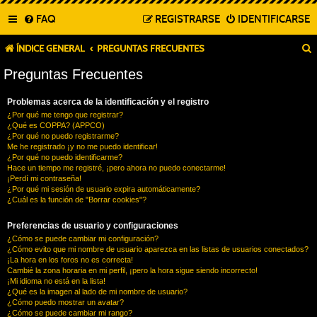
FAQ
REGISTRARSE
IDENTIFICARSE
ÍNDICE GENERAL
PREGUNTAS FRECUENTES
Preguntas Frecuentes
Problemas acerca de la identificación y el registro
¿Por qué me tengo que registrar?
¿Qué es COPPA? (APPCO)
¿Por qué no puedo registrarme?
Me he registrado ¡y no me puedo identificar!
¿Por qué no puedo identificarme?
Hace un tiempo me registré, ¡pero ahora no puedo conectarme!
¡Perdí mi contraseña!
¿Por qué mi sesión de usuario expira automáticamente?
¿Cuál es la función de "Borrar cookies"?
Preferencias de usuario y configuraciones
¿Cómo se puede cambiar mi configuración?
¿Cómo evito que mi nombre de usuario aparezca en las listas de usuarios conectados?
¡La hora en los foros no es correcta!
Cambié la zona horaria en mi perfil, ¡pero la hora sigue siendo incorrecto!
¡Mi idioma no está en la lista!
¿Qué es la imagen al lado de mi nombre de usuario?
¿Cómo puedo mostrar un avatar?
¿Cómo se puede cambiar mi rango?