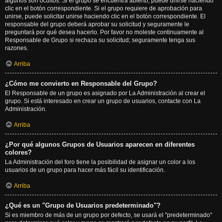
algunos son ocultos. Si el grupo se encuentra abierto, puede unirse haciendo
clic en el botón correspondiente. Si el grupo requiere de aprobación para
unirse, puede solicitar unirse haciendo clic en el botón correspondiente. El
responsable del grupo deberá aprobar su solicitud y seguramente le
preguntará por qué desea hacerlo. Por favor no moleste continuamente al
Responsable de Grupo si rechaza su solicitud; seguramente tenga sus
razones.
Arriba
¿Cómo me convierto en Responsable del Grupo?
El Responsable de un grupo es asignado por La Administración al crear el
grupo. Si está interesado en crear un grupo de usuarios, contacte con La
Administración.
Arriba
¿Por qué algunos Grupos de Usuarios aparecen en diferentes
colores?
La Administración del foro tiene la posibilidad de asignar un color a los
usuarios de un grupo para hacer más fácil su identificación.
Arriba
¿Qué es un "Grupo de Usuarios predeterminado"?
Si es miembro de más de un grupo por defecto, se usará el "predeterminado"