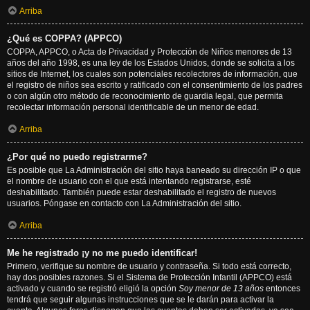
Arriba
¿Qué es COPPA? (APPCO)
COPPA, APPCO, o Acta de Privacidad y Protección de Niños menores de 13
años del año 1998, es una ley de los Estados Unidos, donde se solicita a los
sitios de Internet, los cuales son potenciales recolectores de información, que
el registro de niños sea escrito y ratificado con el consentimiento de los padres
o con algún otro método de reconocimiento de guardia legal, que permita
recolectar información personal identificable de un menor de edad.
Arriba
¿Por qué no puedo registrarme?
Es posible que La Administración del sitio haya baneado su dirección IP o que
el nombre de usuario con el que está intentando registrarse, esté
deshabilitado. También puede estar deshabilitado el registro de nuevos
usuarios. Póngase en contacto con La Administración del sitio.
Arriba
Me he registrado ¡y no me puedo identificar!
Primero, verifique su nombre de usuario y contraseña. Si todo está correcto,
hay dos posibles razones. Si el Sistema de Protección Infantil (APPCO) está
activado y cuando se registró eligió la opción
Soy menor de 13 años
entonces
tendrá que seguir algunas instrucciones que se le darán para activar la