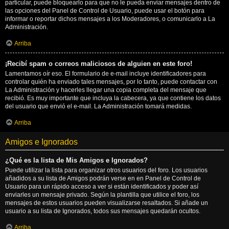
particular, puede bloquearlo para que no le pueda enviar mensajes dentro de
las opciones del Panel de Control de Usuario, puede usar el botón para
informar o reportar dichos mensajes a los Moderadores, o comunicarlo a La
Administración.
Arriba
¡Recibí spam o correos maliciosos de alguien en este foro!
Lamentamos oír eso. El formulario de e-mail incluye identificadores para
controlar quién ha enviado tales mensajes, por lo tanto, puede contactar con
La Administración y hacerles llegar una copia completa del mensaje que
recibió. Es muy importante que incluya la cabecera, ya que contiene los datos
del usuario que envió el e-mail. La Administración tomará medidas.
Arriba
Amigos e Ignorados
¿Qué es la lista de Mis Amigos e Ignorados?
Puede utilizar la lista para organizar otros usuarios del foro. Los usuarios
añadidos a su lista de Amigos podrán verse en en Panel de Control de
Usuario para un rápido acceso a ver si están identificados y poder así
enviarles un mensaje privado. Según la plantilla que utilice el foro, los
mensajes de estos usuarios pueden visualizarse resaltados. Si añade un
usuario a su lista de Ignorados, todos sus mensajes quedarán ocultos.
Arriba