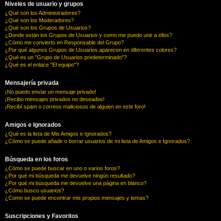
Niveles de usuario y grupos
¿Qué son los Administradores?
¿Qué son los Moderadores?
¿Qué son los Grupos de Usuarios?
¿Donde están los Grupos de Usuarios y como me puedo unir a ellos?
¿Cómo me convierto en Responsable del Grupo?
¿Por qué algunos Grupos de Usuarios aparecen en diferentes colores?
¿Qué es un "Grupo de Usuarios predeterminado"?
¿Qué es el enlace "El equipo"?
Mensajería privada
¡No puedo enviar un mensaje privado!
¡Recibo mensajes privados no deseados!
¡Recibí spam o correos maliciosos de alguien en este foro!
Amigos e Ignorados
¿Qué es la lista de Mis Amigos e Ignorados?
¿Cómo se puede añadir o borrar usuarios de mi lista de Amigos e Ignorados?
Búsqueda en los foros
¿Cómo se puede buscar en uno o varios foros?
¿Por qué mi búsqueda me devuelve ningún resultado?
¿Por qué mi búsqueda me devuelve una página en blanco?
¿Cómo busco usuarios?
¿Como se puede encontrar mis propios mensajes y temas?
Suscripciones y Favoritos