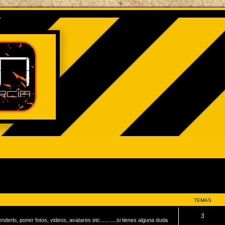
TEMAS
3
rlo, poner fotos, videos, avatares etc...........si tienes alguna duda