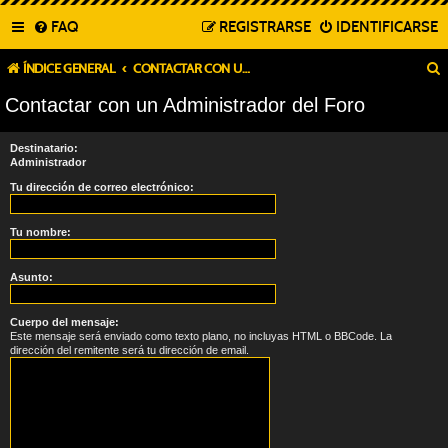
FAQ
REGISTRARSE
IDENTIFICARSE
ÍNDICE GENERAL
CONTACTAR CON UN ADMINISTRADOR DEL FORO
Contactar con un Administrador del Foro
Destinatario:
Administrador
Tu dirección de correo electrónico:
Tu nombre:
Asunto:
Cuerpo del mensaje:
Este mensaje será enviado como texto plano, no incluyas HTML o BBCode. La
dirección del remitente será tu dirección de email.