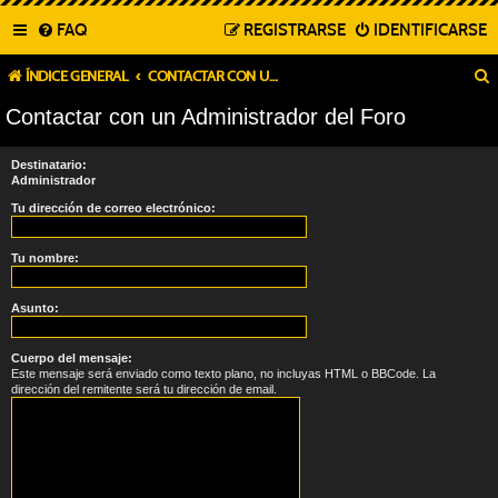
FAQ
REGISTRARSE
IDENTIFICARSE
ÍNDICE GENERAL
CONTACTAR CON UN ADMINISTRADOR DEL FORO
Contactar con un Administrador del Foro
Destinatario:
Administrador
Tu dirección de correo electrónico:
Tu nombre:
Asunto:
Cuerpo del mensaje:
Este mensaje será enviado como texto plano, no incluyas HTML o BBCode. La
dirección del remitente será tu dirección de email.