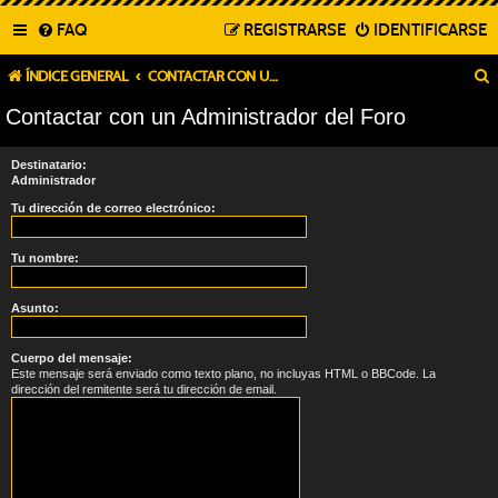
FAQ
REGISTRARSE
IDENTIFICARSE
ÍNDICE GENERAL
CONTACTAR CON UN ADMINISTRADOR DEL FORO
Contactar con un Administrador del Foro
Destinatario:
Administrador
Tu dirección de correo electrónico:
Tu nombre:
Asunto:
Cuerpo del mensaje:
Este mensaje será enviado como texto plano, no incluyas HTML o BBCode. La
dirección del remitente será tu dirección de email.