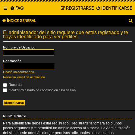
FAQ
REGISTRARSE
IDENTIFICARSE
ÍNDICE GENERAL
El administrador del sitio requiere que estés registrado y te
hayas identificado para ver perfiles.
Nombre de Usuario:
Contraseña:
Olvidé mi contraseña
Reenviar email de activación
Recordar
Ocultar mi estado de conexión en esta sesión
REGISTRARSE
Para autenticarte debes estar registrado. Registrarte te tomará solo unos
pocos segundos y te permitirá un amplio acceso al sistema. La Administración
del sitio puede además otorgar permisos adicionales a los usuarios