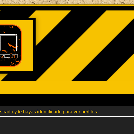
strado y te hayas identificado para ver perfiles.