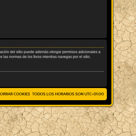
tración del sitio puede además otorgar permisos adicionales a
ee las normas de los foros mientras navegas por el sitio.
ORRAR COOKIES
TODOS LOS HORARIOS SON
UTC+01:00