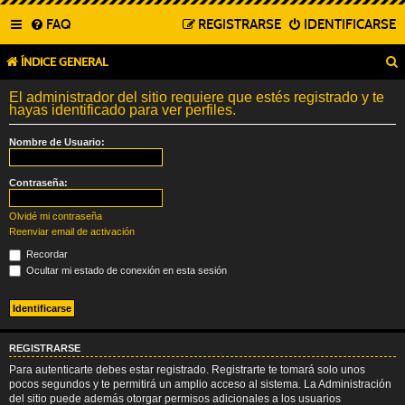
FAQ
REGISTRARSE
IDENTIFICARSE
ÍNDICE GENERAL
El administrador del sitio requiere que estés registrado y te
hayas identificado para ver perfiles.
Nombre de Usuario:
Contraseña:
Olvidé mi contraseña
Reenviar email de activación
Recordar
Ocultar mi estado de conexión en esta sesión
REGISTRARSE
Para autenticarte debes estar registrado. Registrarte te tomará solo unos
pocos segundos y te permitirá un amplio acceso al sistema. La Administración
del sitio puede además otorgar permisos adicionales a los usuarios