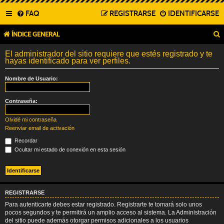
FAQ
REGISTRARSE
IDENTIFICARSE
ÍNDICE GENERAL
El administrador del sitio requiere que estés registrado y te
hayas identificado para ver perfiles.
Nombre de Usuario:
Contraseña:
Olvidé mi contraseña
Reenviar email de activación
Recordar
Ocultar mi estado de conexión en esta sesión
REGISTRARSE
Para autenticarte debes estar registrado. Registrarte te tomará solo unos
pocos segundos y te permitirá un amplio acceso al sistema. La Administración
del sitio puede además otorgar permisos adicionales a los usuarios