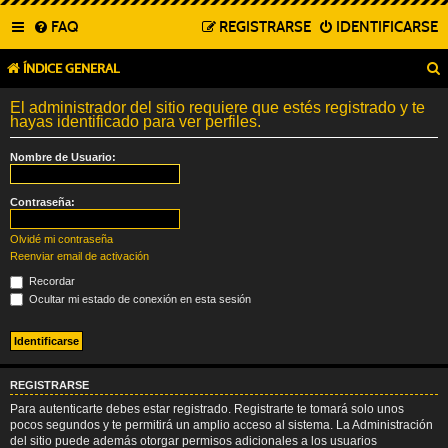
FAQ
REGISTRARSE
IDENTIFICARSE
ÍNDICE GENERAL
El administrador del sitio requiere que estés registrado y te
hayas identificado para ver perfiles.
Nombre de Usuario:
Contraseña:
Olvidé mi contraseña
Reenviar email de activación
Recordar
Ocultar mi estado de conexión en esta sesión
REGISTRARSE
Para autenticarte debes estar registrado. Registrarte te tomará solo unos
pocos segundos y te permitirá un amplio acceso al sistema. La Administración
del sitio puede además otorgar permisos adicionales a los usuarios