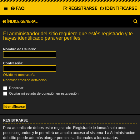
FAQ
REGISTRARSE
IDENTIFICARSE
ÍNDICE GENERAL
El administrador del sitio requiere que estés registrado y te
hayas identificado para ver perfiles.
Nombre de Usuario:
Contraseña:
Olvidé mi contraseña
Reenviar email de activación
Recordar
Ocultar mi estado de conexión en esta sesión
REGISTRARSE
Para autenticarte debes estar registrado. Registrarte te tomará solo unos
pocos segundos y te permitirá un amplio acceso al sistema. La Administración
del sitio puede además otorgar permisos adicionales a los usuarios