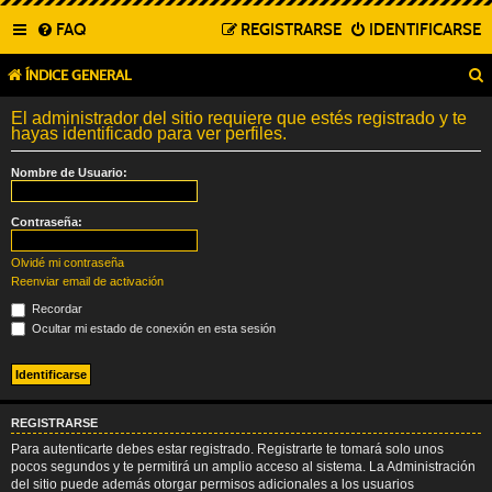
FAQ
REGISTRARSE
IDENTIFICARSE
ÍNDICE GENERAL
El administrador del sitio requiere que estés registrado y te
hayas identificado para ver perfiles.
Nombre de Usuario:
Contraseña:
Olvidé mi contraseña
Reenviar email de activación
Recordar
Ocultar mi estado de conexión en esta sesión
REGISTRARSE
Para autenticarte debes estar registrado. Registrarte te tomará solo unos
pocos segundos y te permitirá un amplio acceso al sistema. La Administración
del sitio puede además otorgar permisos adicionales a los usuarios