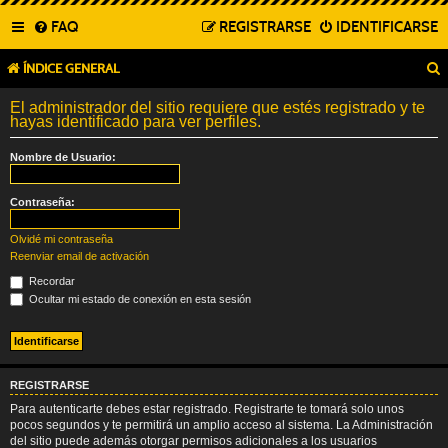
FAQ
REGISTRARSE
IDENTIFICARSE
ÍNDICE GENERAL
El administrador del sitio requiere que estés registrado y te
hayas identificado para ver perfiles.
Nombre de Usuario:
Contraseña:
Olvidé mi contraseña
Reenviar email de activación
Recordar
Ocultar mi estado de conexión en esta sesión
REGISTRARSE
Para autenticarte debes estar registrado. Registrarte te tomará solo unos
pocos segundos y te permitirá un amplio acceso al sistema. La Administración
del sitio puede además otorgar permisos adicionales a los usuarios