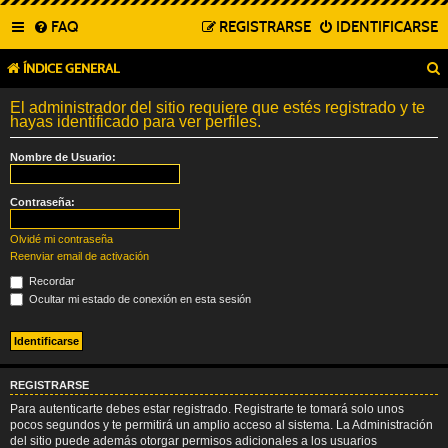
FAQ
REGISTRARSE
IDENTIFICARSE
ÍNDICE GENERAL
El administrador del sitio requiere que estés registrado y te
hayas identificado para ver perfiles.
Nombre de Usuario:
Contraseña:
Olvidé mi contraseña
Reenviar email de activación
Recordar
Ocultar mi estado de conexión en esta sesión
REGISTRARSE
Para autenticarte debes estar registrado. Registrarte te tomará solo unos
pocos segundos y te permitirá un amplio acceso al sistema. La Administración
del sitio puede además otorgar permisos adicionales a los usuarios