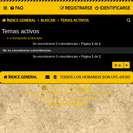
FAQ
REGISTRARSE
IDENTIFICARSE
ÍNDICE GENERAL
BUSCAR
TEMAS ACTIVOS
Temas activos
Ir a búsqueda avanzada
Se encontraron 0 coincidencias • Página
1
de
1
No se encontraron coincidencias.
Se encontraron 0 coincidencias • Página
1
de
1
Ir a
ÍNDICE GENERAL
TODOS LOS HORARIOS SON
UTC+01:00
AÇIEEED! STYLE BY
IAN BRADLEY
DESARROLLADO POR
PHPBB
® FORUM SOFTWARE © PHPBB LIMITED
TRADUCCIÓN AL ESPAÑOL POR
PHPBB ESPAÑA
PRIVACIDAD
|
CONDICIONES