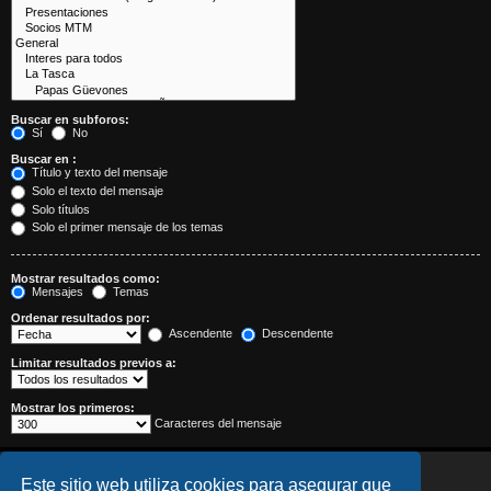
Buscar en subforos:
Sí
No
Buscar en :
Título y texto del mensaje
Solo el texto del mensaje
Solo títulos
Solo el primer mensaje de los temas
Mostrar resultados como:
Mensajes
Temas
Ordenar resultados por:
Ascendente
Descendente
Limitar resultados previos a:
Mostrar los primeros:
Caracteres del mensaje
Este sitio web utiliza cookies para asegurar que