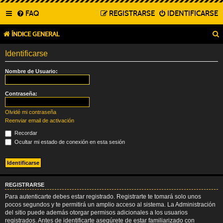
FAQ
REGISTRARSE
IDENTIFICARSE
ÍNDICE GENERAL
Identificarse
Nombre de Usuario:
Contraseña:
Olvidé mi contraseña
Reenviar email de activación
Recordar
Ocultar mi estado de conexión en esta sesión
REGISTRARSE
Para autenticarte debes estar registrado. Registrarte te tomará solo unos
pocos segundos y te permitirá un amplio acceso al sistema. La Administración
del sitio puede además otorgar permisos adicionales a los usuarios
registrados. Antes de identificarte asegúrete de estar familiarizado con