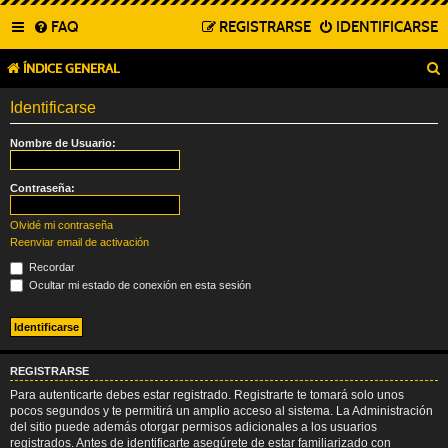
FAQ
REGISTRARSE
IDENTIFICARSE
ÍNDICE GENERAL
Identificarse
Nombre de Usuario:
Contraseña:
Olvidé mi contraseña
Reenviar email de activación
Recordar
Ocultar mi estado de conexión en esta sesión
REGISTRARSE
Para autenticarte debes estar registrado. Registrarte te tomará solo unos
pocos segundos y te permitirá un amplio acceso al sistema. La Administración
del sitio puede además otorgar permisos adicionales a los usuarios
registrados. Antes de identificarte asegúrete de estar familiarizado con