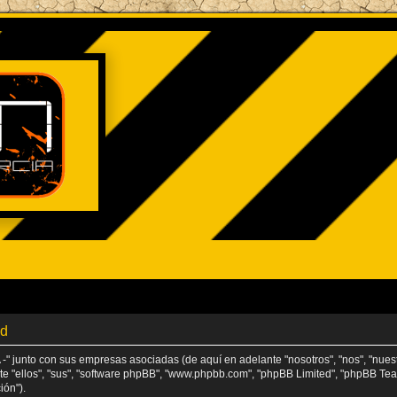
ad
" junto con sus empresas asociadas (de aquí en adelante "nosotros", "nos", "nu
ante "ellos", "sus", "software phpBB", "www.phpbb.com", "phpBB Limited", "phpBB T
ión").