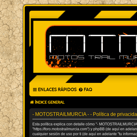
ENLACES RÁPIDOS
FAQ
ÍNDICE GENERAL
- MOTOSTRAILMURCIA - - Política de privacid
Esta política explica con detalle cómo "- MOTOSTRAILMURCIA -
"https://foro.motostrailmurcia.com") y phpBB (de aquí en adel
cualquier sesión de uso por ti (de aquí en adelante "tu informac