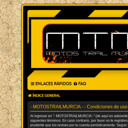
ENLACES RÁPIDOS
FAQ
ÍNDICE GENERAL
- MOTOSTRAILMURCIA - - Condiciones de uso
Al ingresar en "- MOTOSTRAILMURCIA -" (de aquí en adelante "n
siguientes términos. En caso contrario, por favor no te regis
prudente que los revises por tu cuenta periódicamente. Segui