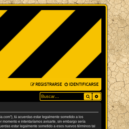
REGISTRARSE
IDENTIFICARSE
Buscar
BÚSQUEDA AVA
a.com"), tú acuerdas estar legalmente sometido a los
er momento e intentaríamos avisarte, sin embargo sería
uerdas estar legalmente sometido a esos nuevos términos tal