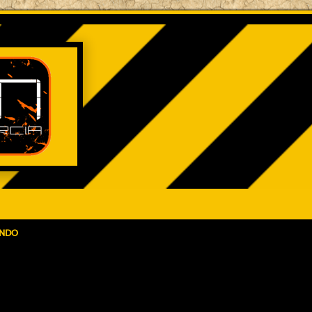
ENDO
queda avanzada