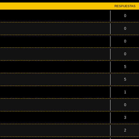
RESPUESTAS
0
0
0
0
5
5
1
0
3
2