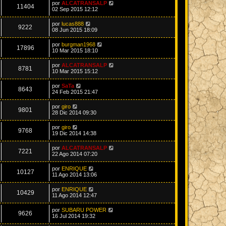
por
ALCATRANSALP
11404
02 Sep 2015 12:12
por
lucas888
9222
08 Jun 2015 18:09
por
burgman1968
17896
10 Mar 2015 18:10
por
ALCATRANSALP
8781
10 Mar 2015 15:12
por
SaTa
8643
24 Feb 2015 21:47
por
giro
9801
28 Dic 2014 09:30
por
giro
9768
19 Dic 2014 14:38
por
ALCATRANSALP
7221
22 Ago 2014 07:20
por
ENRIQUE
10127
11 Ago 2014 13:06
por
ENRIQUE
10429
11 Ago 2014 12:47
por
SUBARU POWER
9626
16 Jul 2014 19:32