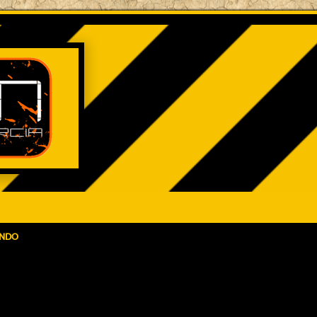
ENDO
queda avanzada