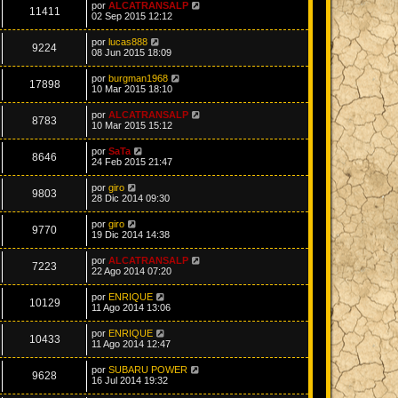
por
ALCATRANSALP
11411
02 Sep 2015 12:12
por
lucas888
9224
08 Jun 2015 18:09
por
burgman1968
17898
10 Mar 2015 18:10
por
ALCATRANSALP
8783
10 Mar 2015 15:12
por
SaTa
8646
24 Feb 2015 21:47
por
giro
9803
28 Dic 2014 09:30
por
giro
9770
19 Dic 2014 14:38
por
ALCATRANSALP
7223
22 Ago 2014 07:20
por
ENRIQUE
10129
11 Ago 2014 13:06
por
ENRIQUE
10433
11 Ago 2014 12:47
por
SUBARU POWER
9628
16 Jul 2014 19:32