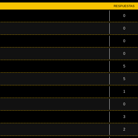
RESPUESTAS
0
0
0
0
5
5
1
0
3
2