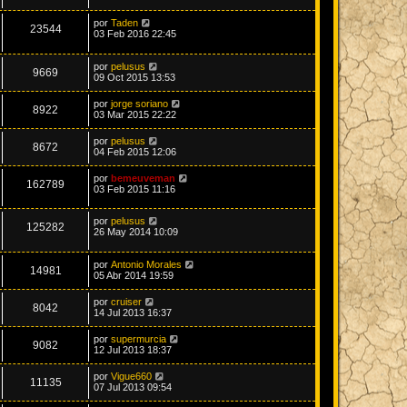
por
Taden
23544
03 Feb 2016 22:45
por
pelusus
9669
09 Oct 2015 13:53
por
jorge soriano
8922
03 Mar 2015 22:22
por
pelusus
8672
04 Feb 2015 12:06
por
bemeuveman
162789
03 Feb 2015 11:16
por
pelusus
125282
26 May 2014 10:09
por
Antonio Morales
14981
05 Abr 2014 19:59
por
cruiser
8042
14 Jul 2013 16:37
por
supermurcia
9082
12 Jul 2013 18:37
por
Vigue660
11135
07 Jul 2013 09:54