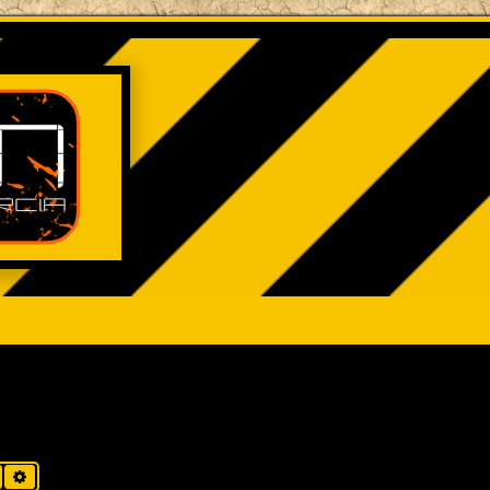
Buscar
Búsqueda avanzada