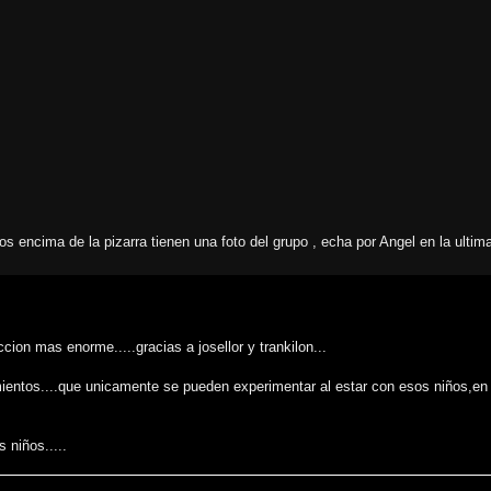
os encima de la pizarra tienen una foto del grupo , echa por Angel en la ulti
ion mas enorme.....gracias a josellor y trankilon...
ientos....que unicamente se pueden experimentar al estar con esos niños,en
s niños.....