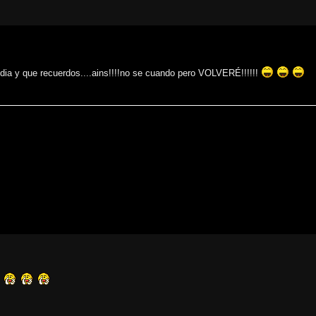
dia y que recuerdos....ains!!!!no se cuando pero VOLVERÉ!!!!!!