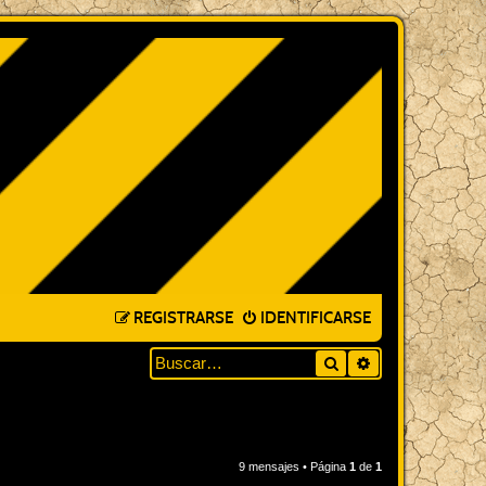
REGISTRARSE
IDENTIFICARSE
Buscar
BÚSQUEDA AVA
9 mensajes • Página
1
de
1